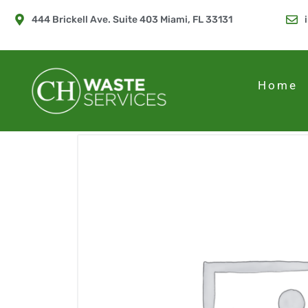
444 Brickell Ave. Suite 403 Miami, FL 33131
Home