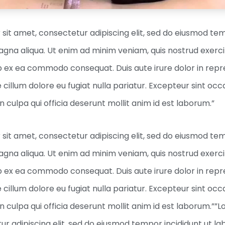
sit amet, consectetur adipiscing elit, sed do eiusmod tem
agna aliqua. Ut enim ad minim veniam, quis nostrud exerc
quip ex ea commodo consequat. Duis aute irure dolor in repr
e cillum dolore eu fugiat nulla pariatur. Excepteur sint o
n culpa qui officia deserunt mollit anim id est laborum.”
sit amet, consectetur adipiscing elit, sed do eiusmod tem
agna aliqua. Ut enim ad minim veniam, quis nostrud exerc
quip ex ea commodo consequat. Duis aute irure dolor in repr
e cillum dolore eu fugiat nulla pariatur. Excepteur sint o
in culpa qui officia deserunt mollit anim id est laborum.”
ur adipiscing elit, sed do eiusmod tempor incididunt ut la