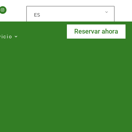
ES
Reservar ahora
vicio