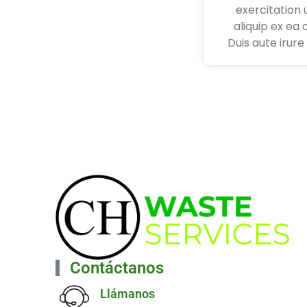
exercitation u
aliquip ex e
Duis aute irure
Contáctanos
Llámanos