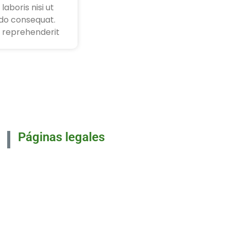
laboris nisi ut
do consequat.
in reprehenderit
Páginas legales