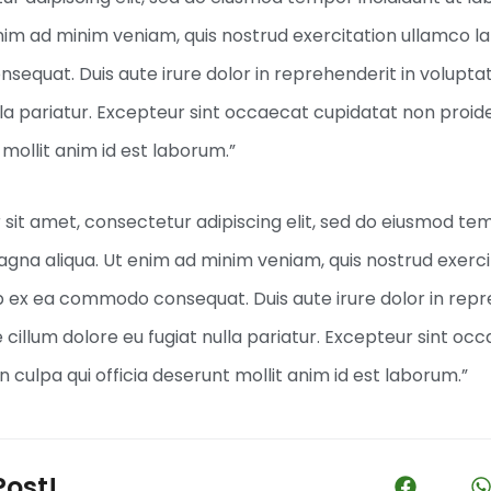
im ad minim veniam, quis nostrud exercitation ullamco labo
quat. Duis aute irure dolor in reprehenderit in voluptate
lla pariatur. Excepteur sint occaecat cupidatat non proide
 mollit anim id est laborum.”
sit amet, consectetur adipiscing elit, sed do eiusmod tem
agna aliqua. Ut enim ad minim veniam, quis nostrud exerc
quip ex ea commodo consequat. Duis aute irure dolor in repr
e cillum dolore eu fugiat nulla pariatur. Excepteur sint o
n culpa qui officia deserunt mollit anim id est laborum.”
Post!