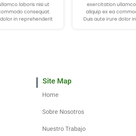
llamco laboris nisi ut
exercitation ullamco 
a commodo consequat.
aliquip ex ea commo
 dolor in reprehenderit
Duis aute irure dolor 
Site Map
Home
Sobre Nosotros
Nuestro Trabajo