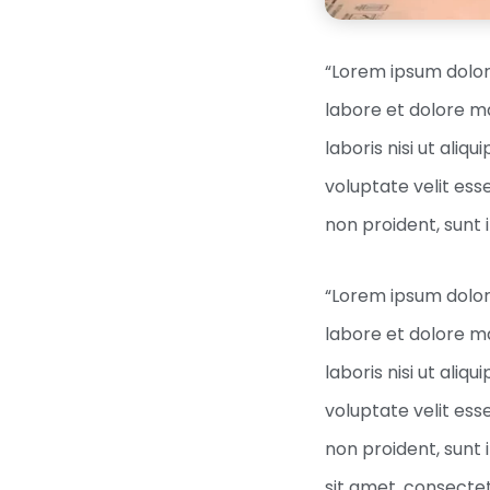
“Lorem ipsum dolor 
labore et dolore m
laboris nisi ut ali
voluptate velit ess
non proident, sunt i
“Lorem ipsum dolor 
labore et dolore m
laboris nisi ut ali
voluptate velit ess
non proident, sunt 
sit amet, consectet