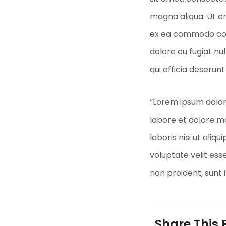
magna aliqua. Ut en
ex ea commodo conse
dolore eu fugiat nu
qui officia deserunt
“Lorem ipsum dolor 
labore et dolore m
laboris nisi ut ali
voluptate velit ess
non proident, sunt i
Share This 